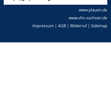
www.plauen.de
www.vhs-sachsen.de
Impressum
|
AGB
|
Widerruf
|
Sidemap