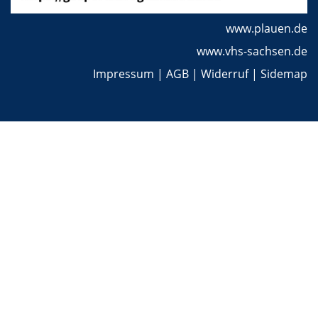
www.plauen.de
www.vhs-sachsen.de
Impressum
|
AGB
|
Widerruf
|
Sidemap