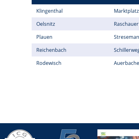
Klingenthal
Marktplatz
Oelsnitz
Raschauer 
Plauen
Streseman
Reichenbach
Schillerwe
Rodewisch
Auerbache