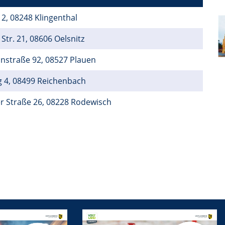
 2, 08248 Klingenthal
Str. 21, 08606 Oelsnitz
nstraße 92, 08527 Plauen
g 4, 08499 Reichenbach
r Straße 26, 08228 Rodewisch