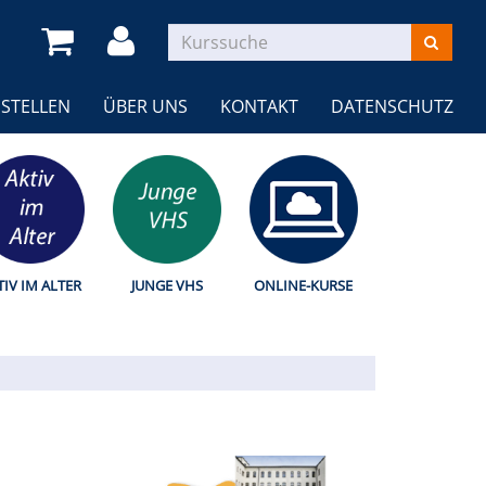
STELLEN
ÜBER UNS
KONTAKT
DATENSCHUTZ
TIV IM ALTER
JUNGE VHS
ONLINE-KURSE