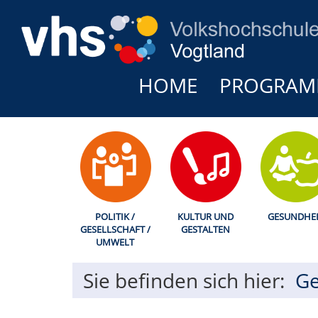
HOME
PROGRA
POLITIK /
KULTUR UND
GESUNDHEI
GESELLSCHAFT /
GESTALTEN
UMWELT
Sie befinden sich hier:
Ge