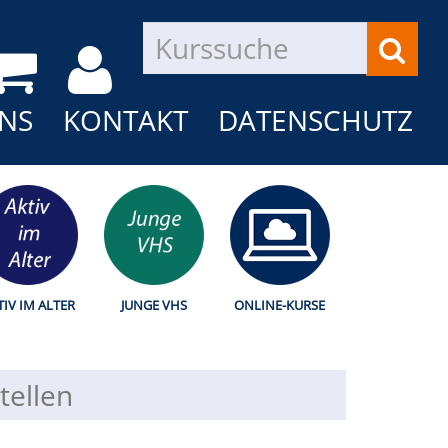
NS
KONTAKT
DATENSCHUTZ
TIV IM ALTER
JUNGE VHS
ONLINE-KURSE
tellen