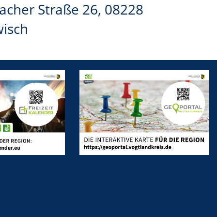
acher Straße 26, 08228
wisch