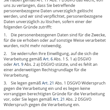
Sie haben gemäß Art. 17 Abs. 1 DSGVO das Recht, von
uns zu verlangen, dass Sie betreffende
personenbezogene Daten unverzüglich gelöscht
werden, und wir sind verpflichtet, personenbezogene
Daten unverzüglich zu löschen, sofern einer der
folgenden Gründe zutrifft:
1. Die personenbezogenen Daten sind für die Zwecke,
für die sie erhoben oder auf sonstige Weise verarbeitet
wurden, nicht mehr notwendig.
2. Sie widerrufen Ihre Einwilligung, auf die sich die
Verarbeitung gemäß
Art. 6
Abs. 1 S. 1 a) DSGVO
oder
Art. 9
Abs. 2 a) DSGVO stützte, und es fehlt an
einer anderweitigen Rechtsgrundlage für die
Verarbeitung.
3. Sie legen gemäß
Art. 21
Abs. 1 DSGVO Widerspruch
gegen die Verarbeitung ein und es liegen keine
vorrangigen berechtigten Gründe für die Verarbeitung
vor, oder Sie legen gemäß
Art. 21
Abs. 2 DSGVO
Widerspruch gegen die Verarbeitung ein.