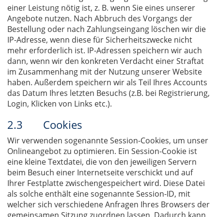
einer Leistung nötig ist, z. B. wenn Sie eines unserer
Angebote nutzen. Nach Abbruch des Vorgangs der
Bestellung oder nach Zahlungseingang löschen wir die
IP-Adresse, wenn diese für Sicherheitszwecke nicht
mehr erforderlich ist. IP-Adressen speichern wir auch
dann, wenn wir den konkreten Verdacht einer Straftat
im Zusammenhang mit der Nutzung unserer Website
haben. Außerdem speichern wir als Teil Ihres Accounts
das Datum Ihres letzten Besuchs (z.B. bei Registrierung,
Login, Klicken von Links etc.).
2.3 Cookies
Wir verwenden sogenannte Session-Cookies, um unser
Onlineangebot zu optimieren. Ein Session-Cookie ist
eine kleine Textdatei, die von den jeweiligen Servern
beim Besuch einer Internetseite verschickt und auf
Ihrer Festplatte zwischengespeichert wird. Diese Datei
als solche enthält eine sogenannte Session-ID, mit
welcher sich verschiedene Anfragen Ihres Browsers der
gemeinsamen Sitzung zuordnen lassen. Dadurch kann