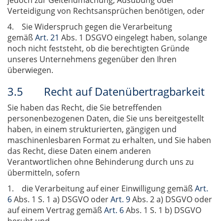
jedoch zur Geltendmachung, Ausübung oder
Verteidigung von Rechtsansprüchen benötigen, oder
4. Sie Widerspruch gegen die Verarbeitung
gemäß
Art. 21
Abs. 1 DSGVO eingelegt haben, solange
noch nicht feststeht, ob die berechtigten Gründe
unseres Unternehmens gegenüber den Ihren
überwiegen.
3.5 Recht auf Datenübertragbarkeit
Sie haben das Recht, die Sie betreffenden
personenbezogenen Daten, die Sie uns bereitgestellt
haben, in einem strukturierten, gängigen und
maschinenlesbaren Format zu erhalten, und Sie haben
das Recht, diese Daten einem anderen
Verantwortlichen ohne Behinderung durch uns zu
übermitteln, sofern
1. die Verarbeitung auf einer Einwilligung gemäß
Art.
6
Abs. 1 S. 1 a) DSGVO oder
Art. 9
Abs. 2 a) DSGVO oder
auf einem Vertrag gemäß
Art. 6
Abs. 1 S. 1 b) DSGVO