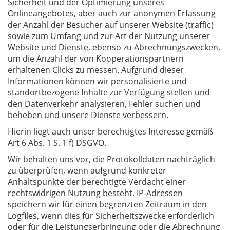
Sicherheit und der Optimierung unseres
Onlineangebotes, aber auch zur anonymen Erfassung
der Anzahl der Besucher auf unserer Website (traffic)
sowie zum Umfang und zur Art der Nutzung unserer
Website und Dienste, ebenso zu Abrechnungszwecken,
um die Anzahl der von Kooperationspartnern
erhaltenen Clicks zu messen. Aufgrund dieser
Informationen können wir personalisierte und
standortbezogene Inhalte zur Verfügung stellen und
den Datenverkehr analysieren, Fehler suchen und
beheben und unsere Dienste verbessern.
Hierin liegt auch unser berechtigtes Interesse gemäß
Art 6 Abs. 1 S. 1 f) DSGVO.
Wir behalten uns vor, die Protokolldaten nachträglich
zu überprüfen, wenn aufgrund konkreter
Anhaltspunkte der berechtigte Verdacht einer
rechtswidrigen Nutzung besteht. IP-Adressen
speichern wir für einen begrenzten Zeitraum in den
Logfiles, wenn dies für Sicherheitszwecke erforderlich
oder für die Leistungserbringung oder die Abrechnung