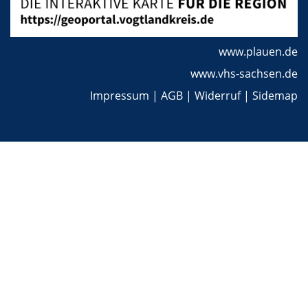
www.plauen.de
www.vhs-sachsen.de
Impressum
|
AGB
|
Widerruf
|
Sidemap