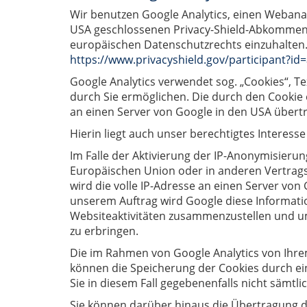
Wir benutzen Google Analytics, einen Webana
USA geschlossenen Privacy-Shield-Abkommen un
europäischen Datenschutzrechts einzuhalten
https://www.privacyshield.gov/participant?i
Google Analytics verwendet sog. „Cookies“, T
durch Sie ermöglichen. Die durch den Cookie
an einen Server von Google in den USA übert
Hierin liegt auch unser berechtigtes Interesse
Im Falle der Aktivierung der IP-Anonymisierun
Europäischen Union oder in anderen Vertrag
wird die volle IP-Adresse an einen Server von
unserem Auftrag wird Google diese Informati
Websiteaktivitäten zusammenzustellen und u
zu erbringen.
Die im Rahmen von Google Analytics von Ihre
können die Speicherung der Cookies durch ein
Sie in diesem Fall gegebenenfalls nicht sämt
Sie können darüber hinaus die Übertragung de