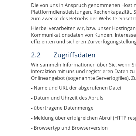
Die von uns in Anspruch genommenen Hosting-
Plattformdienstleistungen, Rechenkapazität, 
zum Zwecke des Betriebs der Website einsetz
Hierbei verarbeiten wir, bzw. unser Hostinga
Kommunikationsdaten von Kunden, Interessen
effizienten und sicheren Zurverfügungstellun
2.2 Zugriffsdaten
Wir sammeln Informationen über Sie, wenn Si
Interaktion mit uns und registrieren Daten z
Onlineangebot (sogenannte Serverlogfiles). Z
Name und URL der abgerufenen Datei
-
Datum und Uhrzeit des Abrufs
-
übertragene Datenmenge
-
Meldung über erfolgreichen Abruf (HTTP re
-
Browsertyp und Browserversion
-