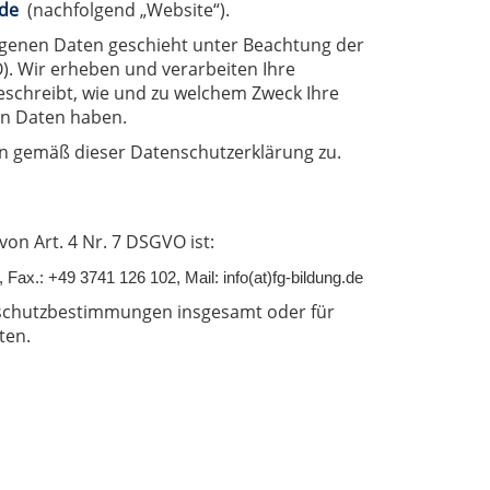
.de
(nachfolgend „Website“).
genen Daten geschieht unter Beachtung der
. Wir erheben und verarbeiten Ihre
schreibt, wie und zu welchem Zweck Ihre
en Daten haben.
n gemäß dieser Datenschutzerklärung zu.
n Art. 4 Nr. 7 DSGVO ist:
, Fax.: +49 3741 126 102, Mail: info(at)fg-bildung.de
nschutzbestimmungen insgesamt oder für
ten.