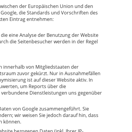
m zwischen der Europäischen Union und den
 Google, die Standards und Vorschriften des
kten Eintrag entnehmen:
 die eine Analyse der Benutzung der Website
rch die Seitenbesucher werden in der Regel
h innerhalb von Mitgliedstaaten der
sraum zuvor gekürzt. Nur in Ausnahmefällen
misierung ist auf dieser Website aktiv. In
uwerten, um Reports über die
g verbundene Dienstleistungen uns gegenüber
 Daten von Google zusammengeführt. Sie
ern; wir weisen Sie jedoch darauf hin, dass
en können.
site bezogenen Daten (inkl. Ihrer IP-