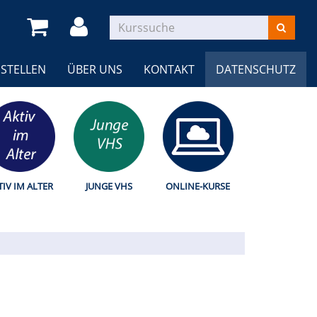
STELLEN
ÜBER UNS
KONTAKT
DATENSCHUTZ
TIV IM ALTER
JUNGE VHS
ONLINE-KURSE