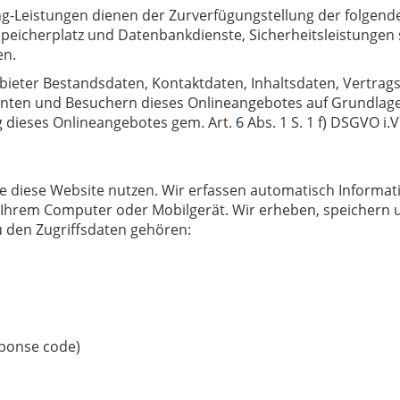
Leistungen dienen der Zurverfügungstellung der folgenden
Speicherplatz und Datenbankdienste, Sicherheitsleistungen 
en.
nbieter Bestandsdaten, Kontaktdaten, Inhaltsdaten, Vertra
ten und Besuchern dieses Onlineangebotes auf Grundlage 
g dieses Onlineangebotes gem. Art.
6
Abs. 1 S. 1 f) DSGVO i.V
e diese Website nutzen. Wir erfassen automatisch Informat
u Ihrem Computer oder Mobilgerät. Wir erheben, speichern 
u den Zugriffsdaten gehören:
sponse code)