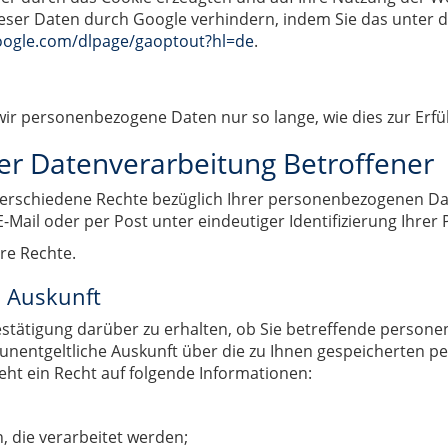
ieser Daten durch Google verhindern, indem Sie das unter 
google.com/dlpage/gaoptout?hl=de
.
wir personenbezogene Daten nur so lange, wie dies zur Erfül
r Datenverarbeitung Betroffener
rschiedene Rechte bezüglich Ihrer personenbezogenen Dat
E-Mail oder per Post unter eindeutiger Identifizierung Ihrer 
re Rechte.
 Auskunft
Bestätigung darüber zu erhalten, ob Sie betreffende persone
ne unentgeltliche Auskunft über die zu Ihnen gespeicherten
eht ein Recht auf folgende Informationen:
 die verarbeitet werden;