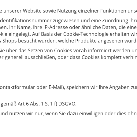
 unserer Website sowie Nutzung einzelner Funktionen unser
e Identifikationsnummer zugewiesen und eine Zuordnung Ih
n. Ihr Name, Ihre IP-Adresse oder ähnliche Daten, die ein
ie eingelegt. Auf Basis der Cookie-Technologie erhalten wi
es Shops besucht wurden, welche Produkte angesehen wurde
Sie über das Setzen von Cookies vorab informiert werden und
 generell ausschließen, oder dass Cookies komplett verhin
Kontaktformular oder E-Mail), speichern wir Ihre Angaben zu
 gemäß Art 6 Abs. 1 S. 1 f) DSGVO.
 nutzen wir nur, wenn Sie dazu einwilligen oder dies ohne