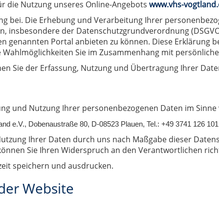
für die Nutzung unseres Online-Angebots
www.vhs-vogtland
 bei. Die Erhebung und Verarbeitung Ihrer personenbezo
ten, insbesondere der Datenschutzgrundverordnung (DSGVO)
 genannten Portal anbieten zu können. Diese Erklärung be
e Wahlmöglichkeiten Sie im Zusammenhang mit persönlich
en Sie der Erfassung, Nutzung und Übertragung Ihrer Date
ung und Nutzung Ihrer personenbezogenen Daten im Sinne vo
and e.V.
,
Dobenaustraße 80
,
D-08523 Plauen
, Tel.: +49 3741 126 101
 Nutzung Ihrer Daten durch uns nach Maßgabe dieser Date
önnen Sie Ihren Widerspruch an den Verantwortlichen rich
zeit speichern und ausdrucken.
er Website