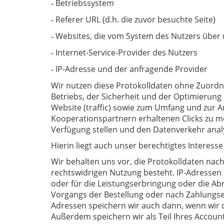
Betriebssystem
-
Referer URL (d.h. die zuvor besuchte Seite)
-
Websites, die vom System des Nutzers über
-
Internet-Service-Provider des Nutzers
-
IP-Adresse und der anfragende Provider
-
Wir nutzen diese Protokolldaten ohne Zuordnu
Betriebs, der Sicherheit und der Optimierun
Website (traffic) sowie zum Umfang und zur 
Kooperationspartnern erhaltenen Clicks zu m
Verfügung stellen und den Datenverkehr anal
Hierin liegt auch unser berechtigtes Interesse
Wir behalten uns vor, die Protokolldaten nac
rechtswidrigen Nutzung besteht. IP-Adressen s
oder für die Leistungserbringung oder die Ab
Vorgangs der Bestellung oder nach Zahlungsein
Adressen speichern wir auch dann, wenn wir
Außerdem speichern wir als Teil Ihres Accounts