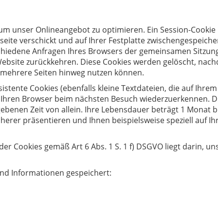
 unser Onlineangebot zu optimieren. Ein Session-Cookie ist
eite verschickt und auf Ihrer Festplatte zwischengespeichert
schiedene Anfragen Ihres Browsers der gemeinsamen Sitzun
bsite zurückkehren. Diese Cookies werden gelöscht, nachde
r mehrere Seiten hinweg nutzen können.
tente Cookies (ebenfalls kleine Textdateien, die auf Ihrem
 Ihren Browser beim nächsten Besuch wiederzuerkennen. Die
ebenen Zeit von allein. Ihre Lebensdauer beträgt 1 Monat b
cherer präsentieren und Ihnen beispielsweise speziell auf 
er Cookies gemäß Art 6 Abs. 1 S. 1 f) DSGVO liegt darin, un
nd Informationen gespeichert: