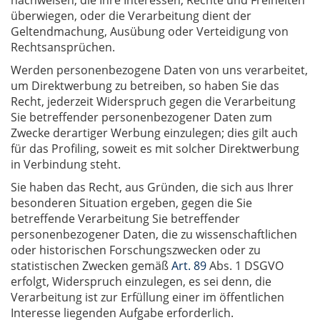
nachweisen, die Ihre Interessen, Rechte und Freiheiten
überwiegen, oder die Verarbeitung dient der
Geltendmachung, Ausübung oder Verteidigung von
Rechtsansprüchen.
Werden personenbezogene Daten von uns verarbeitet,
um Direktwerbung zu betreiben, so haben Sie das
Recht, jederzeit Widerspruch gegen die Verarbeitung
Sie betreffender personenbezogener Daten zum
Zwecke derartiger Werbung einzulegen; dies gilt auch
für das Profiling, soweit es mit solcher Direktwerbung
in Verbindung steht.
Sie haben das Recht, aus Gründen, die sich aus Ihrer
besonderen Situation ergeben, gegen die Sie
betreffende Verarbeitung Sie betreffender
personenbezogener Daten, die zu wissenschaftlichen
oder historischen Forschungszwecken oder zu
statistischen Zwecken gemäß
Art. 89
Abs. 1 DSGVO
erfolgt, Widerspruch einzulegen, es sei denn, die
Verarbeitung ist zur Erfüllung einer im öffentlichen
Interesse liegenden Aufgabe erforderlich.