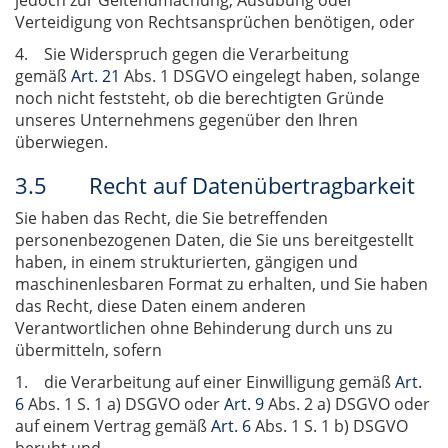
jedoch zur Geltendmachung, Ausübung oder
Verteidigung von Rechtsansprüchen benötigen, oder
4. Sie Widerspruch gegen die Verarbeitung
gemäß
Art. 21
Abs. 1 DSGVO eingelegt haben, solange
noch nicht feststeht, ob die berechtigten Gründe
unseres Unternehmens gegenüber den Ihren
überwiegen.
3.5 Recht auf Datenübertragbarkeit
Sie haben das Recht, die Sie betreffenden
personenbezogenen Daten, die Sie uns bereitgestellt
haben, in einem strukturierten, gängigen und
maschinenlesbaren Format zu erhalten, und Sie haben
das Recht, diese Daten einem anderen
Verantwortlichen ohne Behinderung durch uns zu
übermitteln, sofern
1. die Verarbeitung auf einer Einwilligung gemäß
Art.
6
Abs. 1 S. 1 a) DSGVO oder
Art. 9
Abs. 2 a) DSGVO oder
auf einem Vertrag gemäß
Art. 6
Abs. 1 S. 1 b) DSGVO