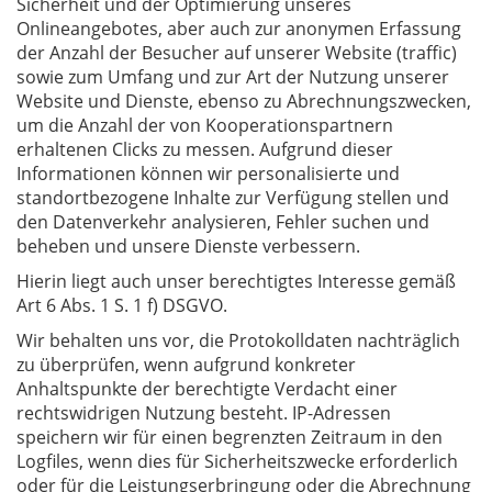
Sicherheit und der Optimierung unseres
Onlineangebotes, aber auch zur anonymen Erfassung
der Anzahl der Besucher auf unserer Website (traffic)
sowie zum Umfang und zur Art der Nutzung unserer
Website und Dienste, ebenso zu Abrechnungszwecken,
um die Anzahl der von Kooperationspartnern
erhaltenen Clicks zu messen. Aufgrund dieser
Informationen können wir personalisierte und
standortbezogene Inhalte zur Verfügung stellen und
den Datenverkehr analysieren, Fehler suchen und
beheben und unsere Dienste verbessern.
Hierin liegt auch unser berechtigtes Interesse gemäß
Art 6 Abs. 1 S. 1 f) DSGVO.
Wir behalten uns vor, die Protokolldaten nachträglich
zu überprüfen, wenn aufgrund konkreter
Anhaltspunkte der berechtigte Verdacht einer
rechtswidrigen Nutzung besteht. IP-Adressen
speichern wir für einen begrenzten Zeitraum in den
Logfiles, wenn dies für Sicherheitszwecke erforderlich
oder für die Leistungserbringung oder die Abrechnung