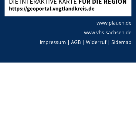
www.plauen.de
www.vhs-sachsen.de
Impressum
|
AGB
|
Widerruf
|
Sidemap