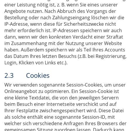
einer Leistung nötig ist, z. B. wenn Sie eines unserer
Angebote nutzen. Nach Abbruch des Vorgangs der
Bestellung oder nach Zahlungseingang löschen wir die
IP-Adresse, wenn diese für Sicherheitszwecke nicht
mehr erforderlich ist. IP-Adressen speichern wir auch
dann, wenn wir den konkreten Verdacht einer Straftat
im Zusammenhang mit der Nutzung unserer Website
haben. Außerdem speichern wir als Teil Ihres Accounts
das Datum Ihres letzten Besuchs (z.B. bei Registrierung,
Login, Klicken von Links etc.).
2.3 Cookies
Wir verwenden sogenannte Session-Cookies, um unser
Onlineangebot zu optimieren. Ein Session-Cookie ist
eine kleine Textdatei, die von den jeweiligen Servern
beim Besuch einer Internetseite verschickt und auf
Ihrer Festplatte zwischengespeichert wird. Diese Datei
als solche enthält eine sogenannte Session-ID, mit
welcher sich verschiedene Anfragen Ihres Browsers der
gemeinsamen Sitzung zuordnen lassen. Dadurch kann