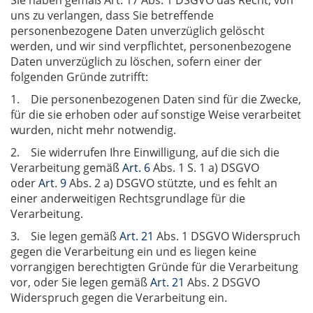
Sie haben gemäß Art. 17 Abs. 1 DSGVO das Recht, von
uns zu verlangen, dass Sie betreffende
personenbezogene Daten unverzüglich gelöscht
werden, und wir sind verpflichtet, personenbezogene
Daten unverzüglich zu löschen, sofern einer der
folgenden Gründe zutrifft:
1. Die personenbezogenen Daten sind für die Zwecke,
für die sie erhoben oder auf sonstige Weise verarbeitet
wurden, nicht mehr notwendig.
2. Sie widerrufen Ihre Einwilligung, auf die sich die
Verarbeitung gemäß
Art. 6
Abs. 1 S. 1 a) DSGVO
oder
Art. 9
Abs. 2 a) DSGVO stützte, und es fehlt an
einer anderweitigen Rechtsgrundlage für die
Verarbeitung.
3. Sie legen gemäß
Art. 21
Abs. 1 DSGVO Widerspruch
gegen die Verarbeitung ein und es liegen keine
vorrangigen berechtigten Gründe für die Verarbeitung
vor, oder Sie legen gemäß
Art. 21
Abs. 2 DSGVO
Widerspruch gegen die Verarbeitung ein.