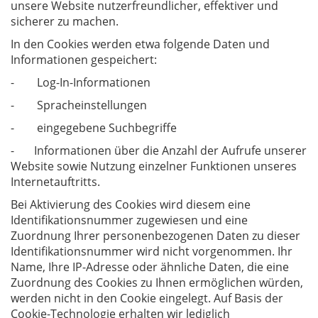
unsere Website nutzerfreundlicher, effektiver und
sicherer zu machen.
In den Cookies werden etwa folgende Daten und
Informationen gespeichert:
- Log-In-Informationen
- Spracheinstellungen
- eingegebene Suchbegriffe
- Informationen über die Anzahl der Aufrufe unserer
Website sowie Nutzung einzelner Funktionen unseres
Internetauftritts.
Bei Aktivierung des Cookies wird diesem eine
Identifikationsnummer zugewiesen und eine
Zuordnung Ihrer personenbezogenen Daten zu dieser
Identifikationsnummer wird nicht vorgenommen. Ihr
Name, Ihre IP-Adresse oder ähnliche Daten, die eine
Zuordnung des Cookies zu Ihnen ermöglichen würden,
werden nicht in den Cookie eingelegt. Auf Basis der
Cookie-Technologie erhalten wir lediglich