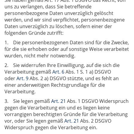
Sie haben gemäß Art. 17 Abs. 1 DSGVO das Recht, von
uns zu verlangen, dass Sie betreffende
personenbezogene Daten unverzüglich gelöscht
werden, und wir sind verpflichtet, personenbezogene
Daten unverzüglich zu löschen, sofern einer der
folgenden Gründe zutrifft:
1. Die personenbezogenen Daten sind für die Zwecke,
für die sie erhoben oder auf sonstige Weise verarbeitet
wurden, nicht mehr notwendig.
2. Sie widerrufen Ihre Einwilligung, auf die sich die
Verarbeitung gemäß
Art. 6
Abs. 1 S. 1 a) DSGVO
oder
Art. 9
Abs. 2 a) DSGVO stützte, und es fehlt an
einer anderweitigen Rechtsgrundlage für die
Verarbeitung.
3. Sie legen gemäß
Art. 21
Abs. 1 DSGVO Widerspruch
gegen die Verarbeitung ein und es liegen keine
vorrangigen berechtigten Gründe für die Verarbeitung
vor, oder Sie legen gemäß
Art. 21
Abs. 2 DSGVO
Widerspruch gegen die Verarbeitung ein.