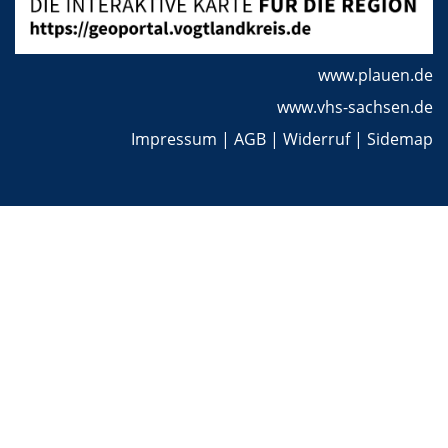
www.plauen.de
www.vhs-sachsen.de
Impressum
|
AGB
|
Widerruf
|
Sidemap