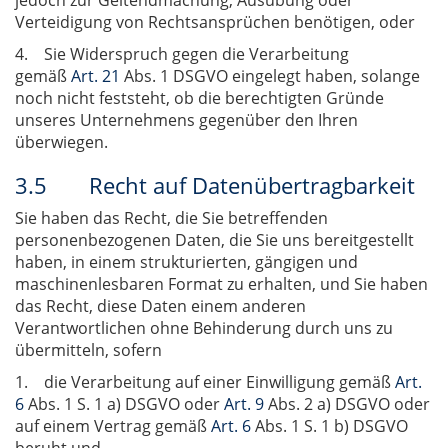
jedoch zur Geltendmachung, Ausübung oder
Verteidigung von Rechtsansprüchen benötigen, oder
4. Sie Widerspruch gegen die Verarbeitung
gemäß
Art. 21
Abs. 1 DSGVO eingelegt haben, solange
noch nicht feststeht, ob die berechtigten Gründe
unseres Unternehmens gegenüber den Ihren
überwiegen.
3.5 Recht auf Datenübertragbarkeit
Sie haben das Recht, die Sie betreffenden
personenbezogenen Daten, die Sie uns bereitgestellt
haben, in einem strukturierten, gängigen und
maschinenlesbaren Format zu erhalten, und Sie haben
das Recht, diese Daten einem anderen
Verantwortlichen ohne Behinderung durch uns zu
übermitteln, sofern
1. die Verarbeitung auf einer Einwilligung gemäß
Art.
6
Abs. 1 S. 1 a) DSGVO oder
Art. 9
Abs. 2 a) DSGVO oder
auf einem Vertrag gemäß
Art. 6
Abs. 1 S. 1 b) DSGVO