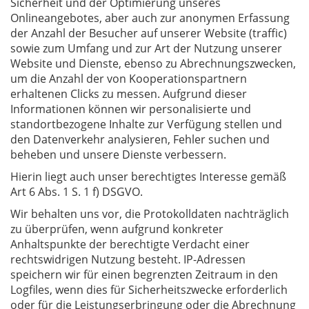
Sicherheit und der Optimierung unseres
Onlineangebotes, aber auch zur anonymen Erfassung
der Anzahl der Besucher auf unserer Website (traffic)
sowie zum Umfang und zur Art der Nutzung unserer
Website und Dienste, ebenso zu Abrechnungszwecken,
um die Anzahl der von Kooperationspartnern
erhaltenen Clicks zu messen. Aufgrund dieser
Informationen können wir personalisierte und
standortbezogene Inhalte zur Verfügung stellen und
den Datenverkehr analysieren, Fehler suchen und
beheben und unsere Dienste verbessern.
Hierin liegt auch unser berechtigtes Interesse gemäß
Art 6 Abs. 1 S. 1 f) DSGVO.
Wir behalten uns vor, die Protokolldaten nachträglich
zu überprüfen, wenn aufgrund konkreter
Anhaltspunkte der berechtigte Verdacht einer
rechtswidrigen Nutzung besteht. IP-Adressen
speichern wir für einen begrenzten Zeitraum in den
Logfiles, wenn dies für Sicherheitszwecke erforderlich
oder für die Leistungserbringung oder die Abrechnung