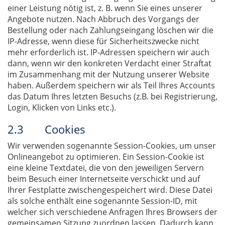
einer Leistung nötig ist, z. B. wenn Sie eines unserer
Angebote nutzen. Nach Abbruch des Vorgangs der
Bestellung oder nach Zahlungseingang löschen wir die
IP-Adresse, wenn diese für Sicherheitszwecke nicht
mehr erforderlich ist. IP-Adressen speichern wir auch
dann, wenn wir den konkreten Verdacht einer Straftat
im Zusammenhang mit der Nutzung unserer Website
haben. Außerdem speichern wir als Teil Ihres Accounts
das Datum Ihres letzten Besuchs (z.B. bei Registrierung,
Login, Klicken von Links etc.).
2.3 Cookies
Wir verwenden sogenannte Session-Cookies, um unser
Onlineangebot zu optimieren. Ein Session-Cookie ist
eine kleine Textdatei, die von den jeweiligen Servern
beim Besuch einer Internetseite verschickt und auf
Ihrer Festplatte zwischengespeichert wird. Diese Datei
als solche enthält eine sogenannte Session-ID, mit
welcher sich verschiedene Anfragen Ihres Browsers der
gemeinsamen Sitzung zuordnen lassen. Dadurch kann