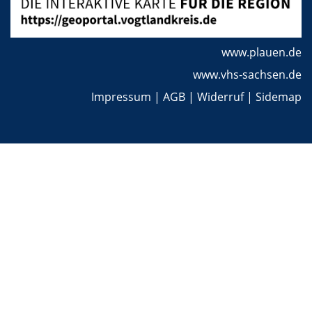
www.plauen.de
www.vhs-sachsen.de
Impressum
|
AGB
|
Widerruf
|
Sidemap