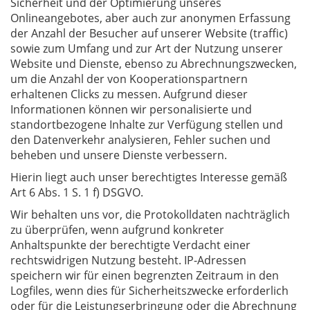
Sicherheit und der Optimierung unseres
Onlineangebotes, aber auch zur anonymen Erfassung
der Anzahl der Besucher auf unserer Website (traffic)
sowie zum Umfang und zur Art der Nutzung unserer
Website und Dienste, ebenso zu Abrechnungszwecken,
um die Anzahl der von Kooperationspartnern
erhaltenen Clicks zu messen. Aufgrund dieser
Informationen können wir personalisierte und
standortbezogene Inhalte zur Verfügung stellen und
den Datenverkehr analysieren, Fehler suchen und
beheben und unsere Dienste verbessern.
Hierin liegt auch unser berechtigtes Interesse gemäß
Art 6 Abs. 1 S. 1 f) DSGVO.
Wir behalten uns vor, die Protokolldaten nachträglich
zu überprüfen, wenn aufgrund konkreter
Anhaltspunkte der berechtigte Verdacht einer
rechtswidrigen Nutzung besteht. IP-Adressen
speichern wir für einen begrenzten Zeitraum in den
Logfiles, wenn dies für Sicherheitszwecke erforderlich
oder für die Leistungserbringung oder die Abrechnung