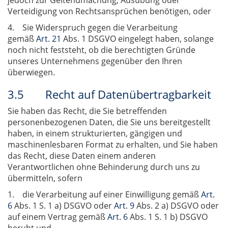
jedoch zur Geltendmachung, Ausübung oder
Verteidigung von Rechtsansprüchen benötigen, oder
4. Sie Widerspruch gegen die Verarbeitung
gemäß
Art. 21
Abs. 1 DSGVO eingelegt haben, solange
noch nicht feststeht, ob die berechtigten Gründe
unseres Unternehmens gegenüber den Ihren
überwiegen.
3.5 Recht auf Datenübertragbarkeit
Sie haben das Recht, die Sie betreffenden
personenbezogenen Daten, die Sie uns bereitgestellt
haben, in einem strukturierten, gängigen und
maschinenlesbaren Format zu erhalten, und Sie haben
das Recht, diese Daten einem anderen
Verantwortlichen ohne Behinderung durch uns zu
übermitteln, sofern
1. die Verarbeitung auf einer Einwilligung gemäß
Art.
6
Abs. 1 S. 1 a) DSGVO oder
Art. 9
Abs. 2 a) DSGVO oder
auf einem Vertrag gemäß
Art. 6
Abs. 1 S. 1 b) DSGVO