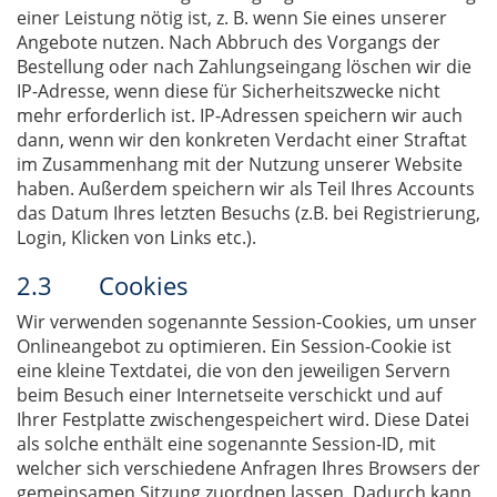
einer Leistung nötig ist, z. B. wenn Sie eines unserer
Angebote nutzen. Nach Abbruch des Vorgangs der
Bestellung oder nach Zahlungseingang löschen wir die
IP-Adresse, wenn diese für Sicherheitszwecke nicht
mehr erforderlich ist. IP-Adressen speichern wir auch
dann, wenn wir den konkreten Verdacht einer Straftat
im Zusammenhang mit der Nutzung unserer Website
haben. Außerdem speichern wir als Teil Ihres Accounts
das Datum Ihres letzten Besuchs (z.B. bei Registrierung,
Login, Klicken von Links etc.).
2.3 Cookies
Wir verwenden sogenannte Session-Cookies, um unser
Onlineangebot zu optimieren. Ein Session-Cookie ist
eine kleine Textdatei, die von den jeweiligen Servern
beim Besuch einer Internetseite verschickt und auf
Ihrer Festplatte zwischengespeichert wird. Diese Datei
als solche enthält eine sogenannte Session-ID, mit
welcher sich verschiedene Anfragen Ihres Browsers der
gemeinsamen Sitzung zuordnen lassen. Dadurch kann