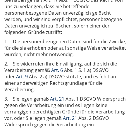
Sie haben gemäß Art. 17 Abs. 1 DSGVO das Recht, von
uns zu verlangen, dass Sie betreffende
personenbezogene Daten unverzüglich gelöscht
werden, und wir sind verpflichtet, personenbezogene
Daten unverzüglich zu löschen, sofern einer der
folgenden Gründe zutrifft:
1. Die personenbezogenen Daten sind für die Zwecke,
für die sie erhoben oder auf sonstige Weise verarbeitet
wurden, nicht mehr notwendig.
2. Sie widerrufen Ihre Einwilligung, auf die sich die
Verarbeitung gemäß
Art. 6
Abs. 1 S. 1 a) DSGVO
oder
Art. 9
Abs. 2 a) DSGVO stützte, und es fehlt an
einer anderweitigen Rechtsgrundlage für die
Verarbeitung.
3. Sie legen gemäß
Art. 21
Abs. 1 DSGVO Widerspruch
gegen die Verarbeitung ein und es liegen keine
vorrangigen berechtigten Gründe für die Verarbeitung
vor, oder Sie legen gemäß
Art. 21
Abs. 2 DSGVO
Widerspruch gegen die Verarbeitung ein.