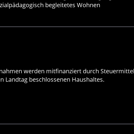
zialpädagogisch begleitetes Wohnen
ahmen werden mitfinanziert durch Steuermittel
n Landtag beschlossenen Haushaltes.