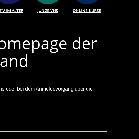
TIV IM ALTER
JUNGE VHS
ONLINE-KURSE
Homepage der
land
uche oder bei dem Anmeldevorgang über die