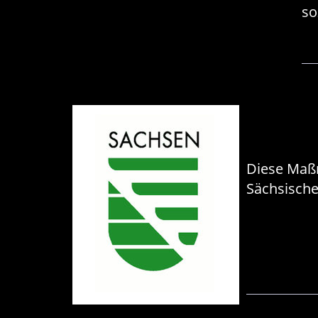
so
Diese Maßn
Sächsische