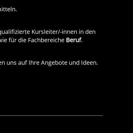
itteln.
lifizierte Kursleiter/-innen in den
ie für die Fachbereiche
Beruf
.
uen uns auf Ihre Angebote und Ideen.