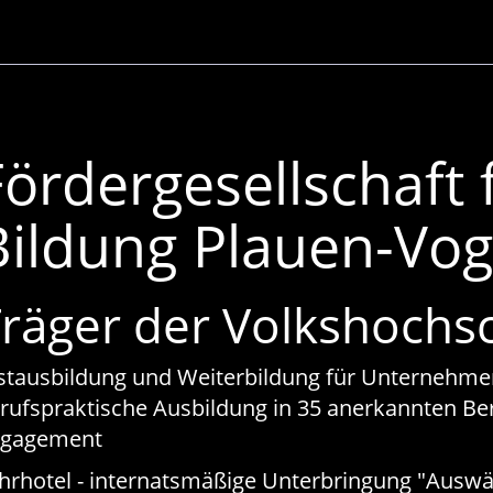
Fördergesellschaft 
Bildung Plauen-Vog
räger der Volkshochs
stausbildung und Weiterbildung für Unternehme
rufspraktische Ausbildung in 35 anerkannten Beru
ngagement
hrhotel - internatsmäßige Unterbringung "Ausw