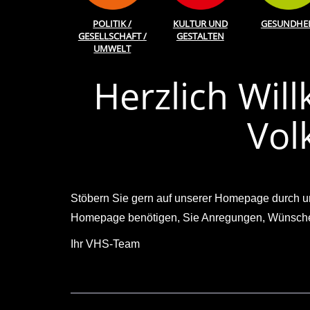
POLITIK /
KULTUR UND
GESUNDHEI
GESELLSCHAFT /
GESTALTEN
UMWELT
Herzlich Wi
Vol
Stöbern Sie gern auf unserer Homepage durch un
Homepage benötigen, Sie Anregungen, Wünsche od
Ihr VHS-Team