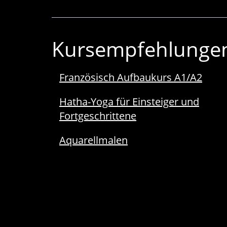
Kursempfehlunge
Französisch Aufbaukurs A1/A2
Hatha-Yoga für Einsteiger und
Fortgeschrittene
Aquarellmalen