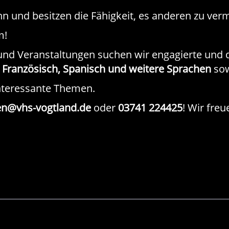
n und besitzen die Fähigkeit, es anderen zu verm
m!
nd Veranstaltungen suchen wir engagierte und qua
, Französisch, Spanisch und weitere Sprachen
sow
nteressante Themen.
n@vhs-vogtland.de
oder
03741 224425
! Wir fre