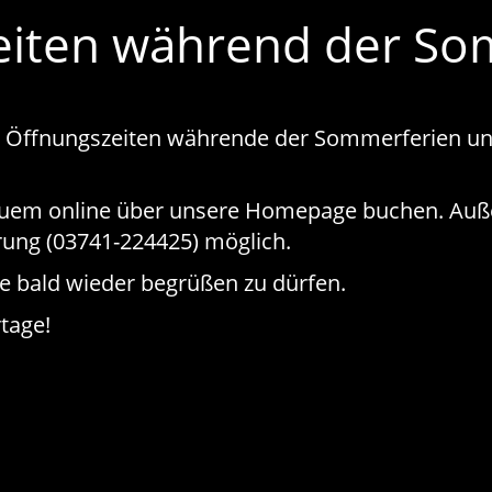
eiten während der So
n Öffnungszeiten währende der Sommerferien und 
quem online über unsere Homepage buchen. Auße
rung (03741-224425) möglich.
ie bald wieder begrüßen zu dürfen.
tage!