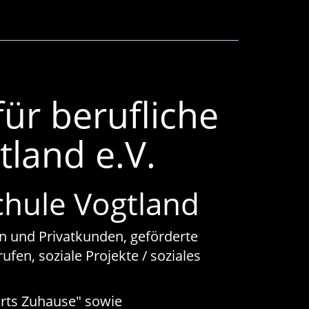
für berufliche
tland e.V.
chule Vogtland
n und Privatkunden, geförderte
fen, soziale Projekte / soziales
ärts Zuhause" sowie