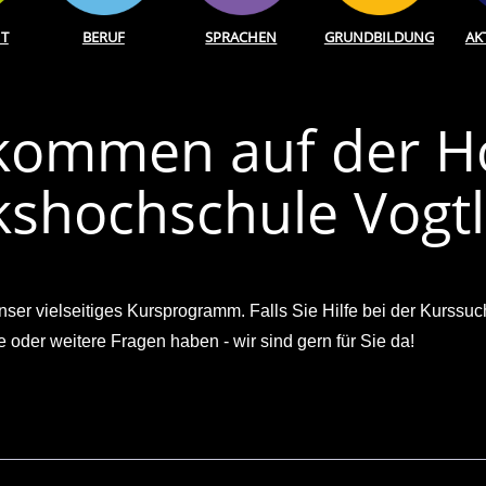
T
BERUF
SPRACHEN
GRUNDBILDUNG
AK
llkommen auf der 
kshochschule Vogt
ser vielseitiges Kursprogramm. Falls Sie Hilfe bei der Kurss
er weitere Fragen haben - wir sind gern für Sie da!