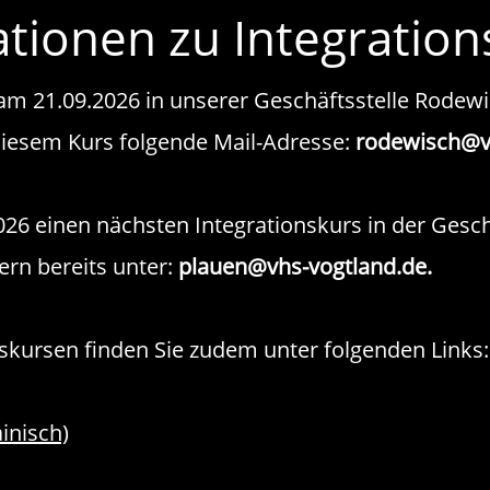
tionen zu Integratio
 am 21.09.2026 in unserer Geschäftsstelle Rodew
diesem Kurs folgende Mail-Adresse:
rodewisch@vh
6 einen nächsten Integrationskurs in der Geschä
ern bereits unter:
plauen@vhs-vogtland.de.
skursen finden Sie zudem unter folgenden Links:
inisch)